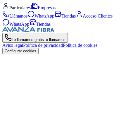
Particulares
Empresas
Llámanos
WhatsApp
Tiendas
Acceso Clientes
WhatsApp
Tiendas
Te llamamos gratis
Te llamamos
Aviso legal
Política de privacidad
Política de cookies
Configurar cookies